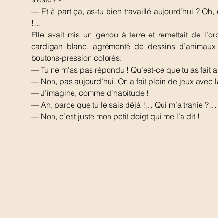
— Et à part ça, as-tu bien travaillé aujourd’hui ? Oh
!…
Elle avait mis un genou à terre et remettait de l
cardigan blanc, agrémenté de dessins d’animaux f
boutons-pression colorés.
— Tu ne m’as pas répondu ! Qu’est-ce que tu as fait 
— Non, pas aujourd’hui. On a fait plein de jeux avec l
— J’imagine, comme d’habitude !
— Ah, parce que tu le sais déjà !… Qui m’a trahie ?…
— Non, c’est juste mon petit doigt qui me l’a dit !