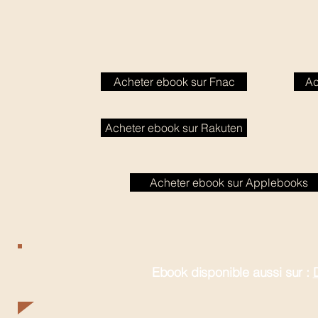
Acheter ebook sur Fnac
Ac
Acheter ebook sur Rakuten
Acheter ebook sur Applebooks
Ebook disponible aussi sur :