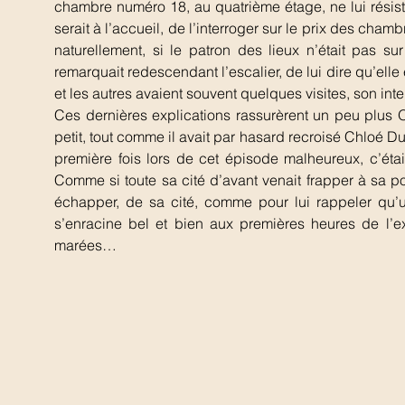
chambre numéro 18, au quatrième étage, ne lui résis
serait à l’accueil, de l’interroger sur le prix des cha
naturellement, si le patron des lieux n’était pas sur
remarquait redescendant l’escalier, de lui dire qu’elle 
et les autres avaient souvent quelques visites, son int
Ces dernières explications rassurèrent un peu plus O
petit, tout comme il avait par hasard recroisé Chloé Dup
première fois lors de cet épisode malheureux, c’étai
Comme si toute sa cité d’avant venait frapper à sa por
échapper, de sa cité, comme pour lui rappeler qu’un
s’enracine bel et bien aux premières heures de l’ex
marées…