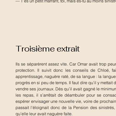
— T’es un petit marrant, toi, mais es-tu au moins sinistr
Troisième extrait
Ils se séparèrent assez vite. Car Omar avait trop peur
protection. Il suivit donc les conseils de Chloé, 
apprentissage, naguère raté, de sa langue : la langue 
progrès en si peu de temps. Il faut dire qu’il y mettai
vendre ses journaux. Dès qu’il avait gagné le minimum 
les repas, il s’arrêtait de déambuler pour se consa
espérer envisager une nouvelle vie, voire de prochaine
passait l’éloignait donc de la Pension des sinistrés,
qu’elle leur avait naguère faite.