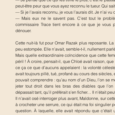
peut-être peur que vous ayez reconnu le tueur. Qui sait
— Si je l’avais reconnu, je vous l’aurais dit. Je n’ai v
— Mais eux ne le savent pas. C’est tout le problè
commissaire Trace tient encore à ce que je vous pr
dénouer.
Cette nuit-là fut pour Omar Razak plus reposante. La 
peu estompée. Elle n’avait, semble-t-il, nullement parl
Mais quelle extraordinaire coïncidence que cette fe
péril ! À croire, pensait-il, que Chloé avait raison, que 
ce ça ce que d’aucuns appelaient : la volonté céleste ?
avait toujours pillé, tué, profané au cours des siècles,
pouvait comprendre : qu’au nom d’un Dieu, l’on se m
jeter tout droit dans les bras des diables que l’
dépassait tant, qu’il préférait s’en ficher… Il n’était
Il n’avait osé interroger plus avant, Maldonne, sur ce
à crocheter une serrure, ce qui était ma foi singulier 
question. À laquelle, elle avait répondu que c’était