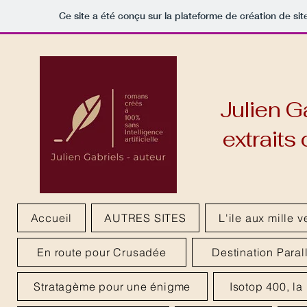
Ce site a été conçu sur la plateforme de création de sit
Julien G
extraits
Accueil
AUTRES SITES
L'ile aux mille v
En route pour Crusadée
Destination Paral
Stratagème pour une énigme
Isotop 400, la