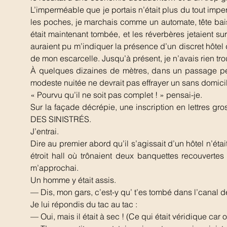
L’imperméable que je portais n’était plus du tout impe
les poches, je marchais comme un automate, tête baiss
était maintenant tombée, et les réverbères jetaient 
auraient pu m’indiquer la présence d’un discret hôtel 
de mon escarcelle. Jusqu’à présent, je n’avais rien t
À quelques dizaines de mètres, dans un passage peu 
modeste nuitée ne devrait pas effrayer un sans domici
« Pourvu qu’il ne soit pas complet ! » pensai-je.
Sur la façade décrépie, une inscription en lettres gr
DES SINISTRÉS.
J’entrai.
Dire au premier abord qu’il s’agissait d’un hôtel n’ét
étroit hall où trônaient deux banquettes recouvertes
m’approchai.
Un homme y était assis.
— Dis, mon gars, c’est-y qu’ t’es tombé dans l’canal de
Je lui répondis du tac au tac :
— Oui, mais il était à sec ! (Ce qui était véridique car 