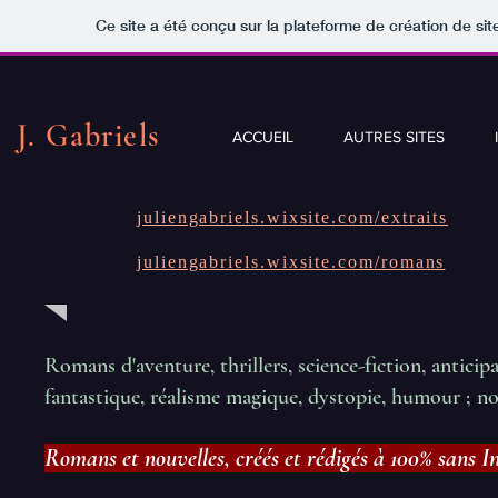
Ce site a été conçu sur la plateforme de création de sit
J. Gabriels
ACCUEIL
AUTRES SITES
juliengabriels.wixsite.com/extraits
Autres
sites
juliengabriels.wixsite.com/romans
Romans d'aventure, thrillers, science-fiction, anticipa
fantastique, réalisme magique, dystopie, humour ; no
Romans et nouvelles, créés et rédigés à 100% sans Int